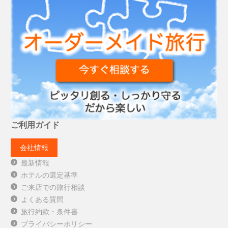
ご利用ガイド
会社情報
最新情報
ホテルの選定基準
ご来店での旅行相談
よくある質問
旅行約款・条件書
プライバシーポリシー