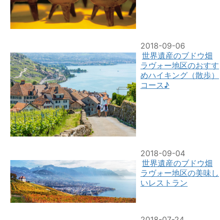
2018-09-06
世界遺産のブドウ畑
ラヴォー地区のおすす
めハイキング（散歩）
コース♪
2018-09-04
世界遺産のブドウ畑
ラヴォー地区の美味し
いレストラン
2018-07-24