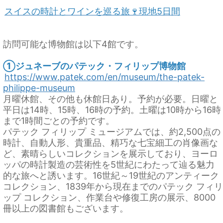
スイスの時計とワインを巡る旅🍷現地5日間
訪問可能な博物館は以下4館です。
①ジュネーブのパテック・フィリップ博物館
https://www.patek.com/en/museum/the-patek-
philippe-museum
月曜休館、その他も休館日あり。予約が必要。日曜と
平日は14時、15時、16時の予約。土曜は10時から16時
まで1時間ごとの予約です。
パテック フィリップ ミュージアムでは、約2,500点の
時計、自動人形、貴重品、精巧な七宝細工の肖像画な
ど、素晴らしいコレクションを展示しており、ヨーロ
ッパの時計製造の芸術性を5世紀にわたって辿る魅力
的な旅へと誘います。16世紀～19世紀のアンティーク
コレクション、1839年から現在までのパテック フィリ
ップ コレクション、作業台や修復工房の展示、8000
冊以上の図書館もございます。