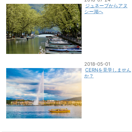
ジュネーブからアヌ
シー湖へ
2018-05-01
CERNを見学しません
か？