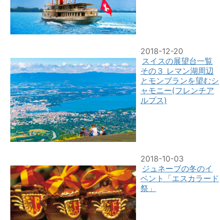
2018-12-20
スイスの展望台一覧
その３ レマン湖周辺
とモンブランを望むシ
ャモニー(フレンチア
ルプス)
2018-10-03
ジュネーブの冬のイ
ベント「エスカラード
祭」