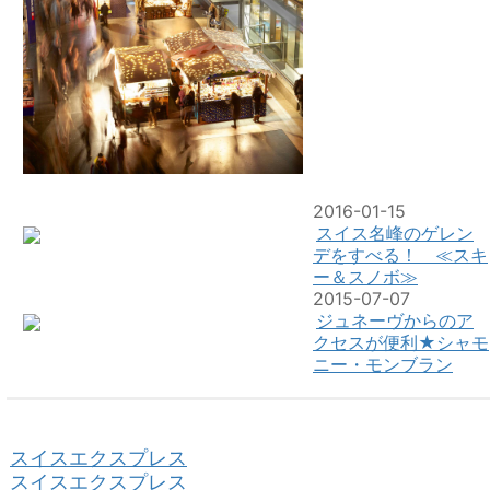
2016-01-15
スイス名峰のゲレン
デをすべる！ ≪スキ
ー＆スノボ≫
2015-07-07
ジュネーヴからのア
クセスが便利★シャモ
ニー・モンブラン
スイスエクスプレス
スイスエクスプレス