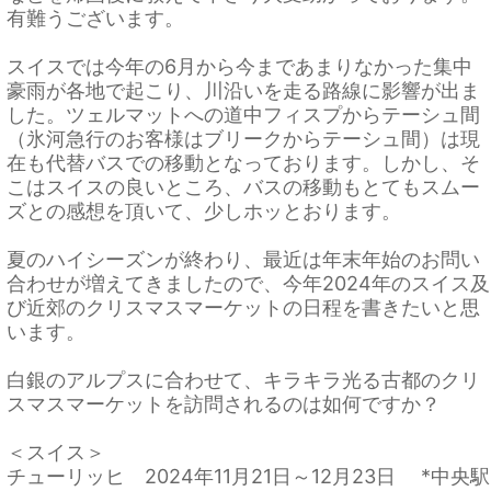
有難うございます。
スイスでは今年の6月から今まであまりなかった集中
豪雨が各地で起こり、川沿いを走る路線に影響が出ま
した。ツェルマットへの道中フィスプからテーシュ間
（氷河急行のお客様はブリークからテーシュ間）は現
在も代替バスでの移動となっております。しかし、そ
こはスイスの良いところ、バスの移動もとてもスムー
ズとの感想を頂いて、少しホッとおります。
夏のハイシーズンが終わり、最近は年末年始のお問い
合わせが増えてきましたので、今年2024年のスイス及
び近郊のクリスマスマーケットの日程を書きたいと思
います。
白銀のアルプスに合わせて、キラキラ光る古都のクリ
スマスマーケットを訪問されるのは如何ですか？
＜スイス＞
チューリッヒ 2024年11月21日～12月23日 *中央駅