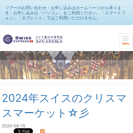
ツアーのお問い合わせ・お申し込みはホームページから承りま
す。お申し込みは「パソコン」をご利用ください。「スマートフ
ォン」「タブレット」ではご利用いただけません。
MENU
2024年スイスのクリスマスマーケット☆彡
2024年スイスのクリスマ
スマーケット☆彡
2024-08-15