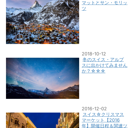
マットとサン・モリッ
ツ
2018-10-12
冬のスイス・アルプ
スに出かけてみません
か？☆☆☆
2016-12-02
スイス☆クリスマス
マーケット【2016
年】開催日程＆関連ツ