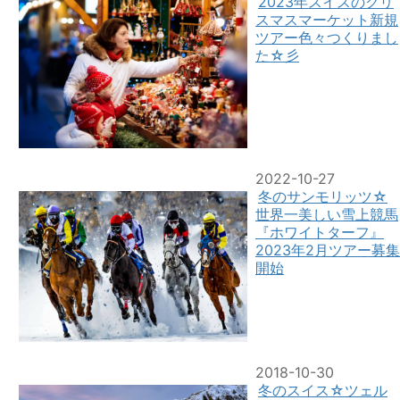
2023年スイスのクリ
スマスマーケット新規
ツアー色々つくりまし
た☆彡
2022-10-27
冬のサンモリッツ☆
世界一美しい雪上競馬
『ホワイトターフ』
2023年2月ツアー募集
開始
2018-10-30
冬のスイス☆ツェル