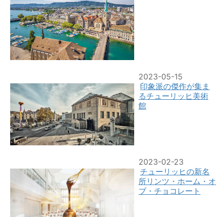
2023-05-15
印象派の傑作が集ま
るチューリッヒ美術
館
2023-02-23
チューリッヒの新名
所リンツ・ホーム・オ
ブ・チョコレート