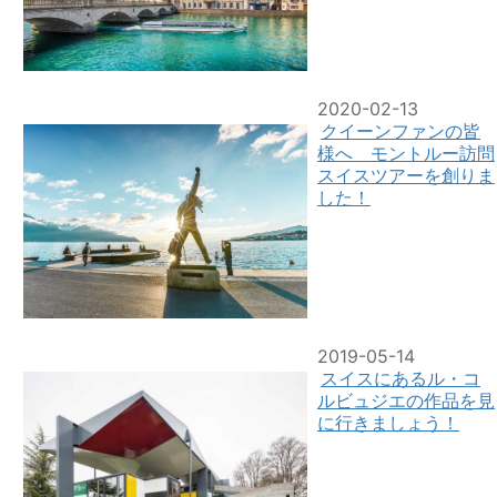
2020-02-13
クイーンファンの皆
様へ モントルー訪問
スイスツアーを創りま
した！
2019-05-14
スイスにあるル・コ
ルビュジエの作品を見
に行きましょう！