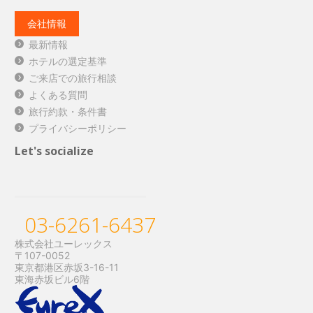
会社情報
最新情報
ホテルの選定基準
ご来店での旅行相談
よくある質問
旅行約款・条件書
プライバシーポリシー
Let's socialize
03-6261-6437
株式会社ユーレックス
〒107-0052
東京都港区赤坂3-16-11
東海赤坂ビル6階