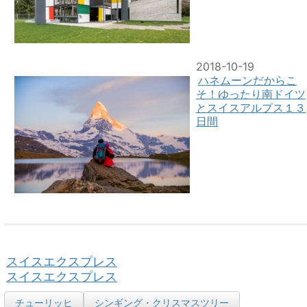
2018-10-19
ハネムーンだからこ
そ！ゆったり南ドイツ
とスイスアルプス１３
日間
スイスエクスプレス
スイスエクスプレス
チューリッヒ
シンギング・クリスマスツリー