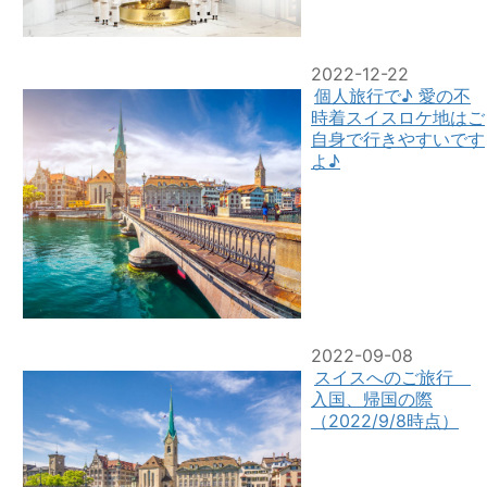
2022-12-22
個人旅行で♪ 愛の不
時着スイスロケ地はご
自身で行きやすいです
よ♪
2022-09-08
スイスへのご旅行
入国、帰国の際
（2022/9/8時点）