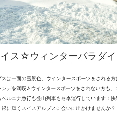
スイス☆ウィンターパラダイ
プスは一面の雪景色。ウインタースポーツをされる方
レンデを満喫♪ ウインタースポーツをされない方も、
もベルニナ急行も登山列車も冬季運行しています！快
銀に輝くスイスアルプスに会いに出かけませんか？