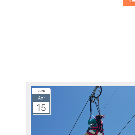
2026
Apr
15