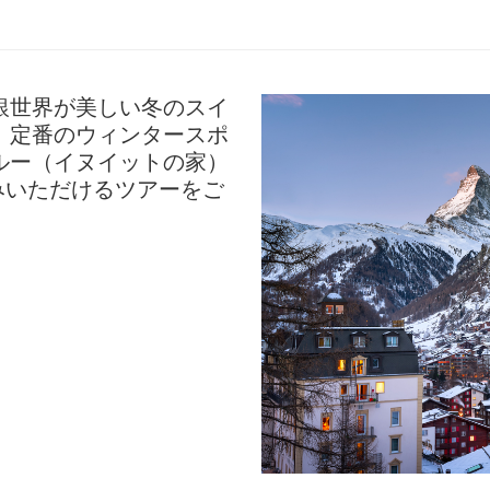
銀世界が美しい冬のスイ
、定番のウィンタースポ
ルー（イヌイットの家）
みいただけるツアーをご