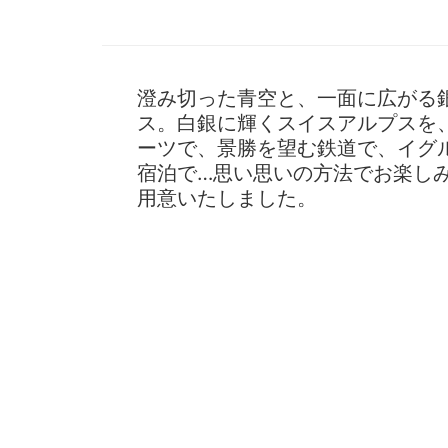
澄み切った青空と、一面に広がる
ス。白銀に輝くスイスアルプスを
ーツで、景勝を望む鉄道で、イグ
宿泊で…思い思いの方法でお楽し
用意いたしました。