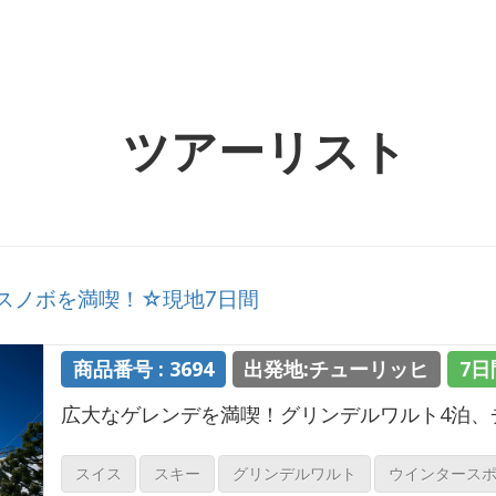
ツアーリスト
スノボを満喫！☆現地7日間
商品番号 : 3694
出発地:チューリッヒ
7日
広大なゲレンデを満喫！グリンデルワルト4泊、
スイス
スキー
グリンデルワルト
ウインタース