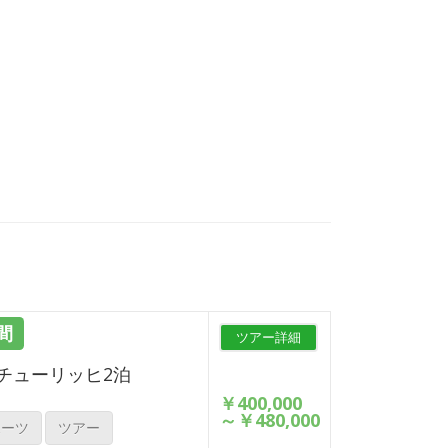
間
ツアー詳細
チューリッヒ2泊
￥400,000
～
￥480,000
ポーツ
ツアー