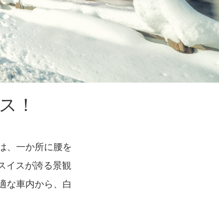
ス！
は、一か所に腰を
スイスが誇る景観
適な車内から、白