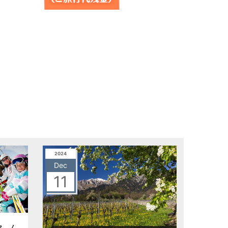
2024
Dec
11