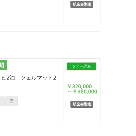
航空券別途
間
ツアー詳細
ヒ2泊、ツェルマット2
￥320,000
～
￥380,000
ト
雪
航空券別途