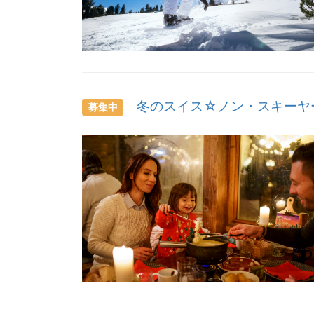
冬のスイス☆ノン・スキーヤ
募集中