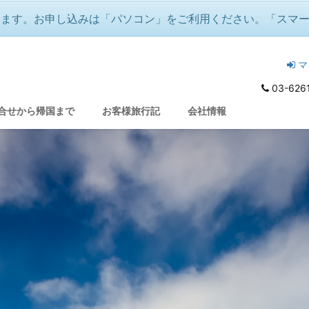
ります。お申し込みは「パソコン」をご利用ください。「スマ
マ
03-626
合せから帰国まで
お客様旅行記
会社情報
ラウ・モンブラン

ど
アー