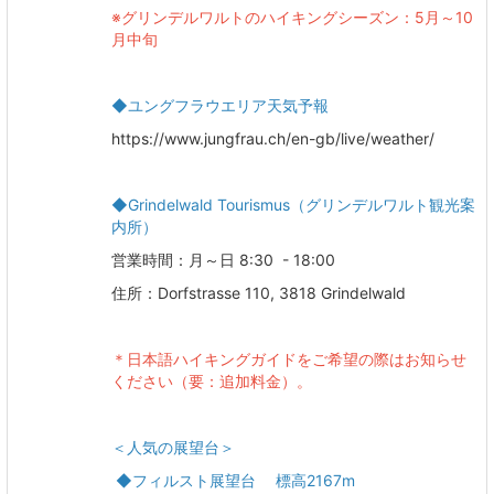
※グリンデルワルトのハイキングシーズン：5月～10
月中旬
​​​​​​​◆ユングフラウエリア天気予報
https://www.jungfrau.ch/en-gb/live/weather/
◆Grindelwald Tourismus（グリンデルワルト観光案
内所）
営業時間：月～日 8:30 - 18:00
住所：Dorfstrasse 110, 3818 Grindelwald
＊日本語ハイキングガイドをご希望の際はお知らせ
ください（要：追加料金）。
＜人気の展望台＞
◆フィルスト展望台 標高2167m