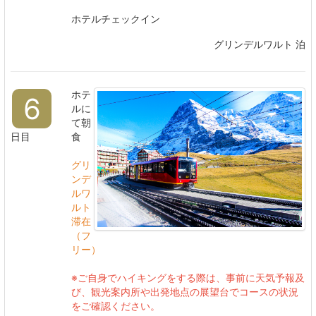
ホテルチェックイン
グリンデルワルト 泊
ホテ
6
ルに
て朝
日目
食
グリ
ンデ
ルワ
ルト
滞在
（フ
リー）
※ご自身でハイキングをする際は、事前に天気予報及
び、観光案内所や出発地点の展望台でコースの状況
をご確認ください。