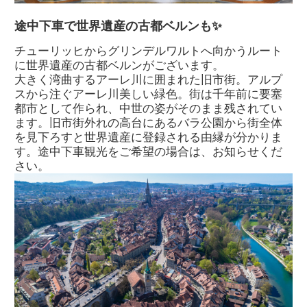
途中下車で世界遺産の古都ベルンも✨
チューリッヒからグリンデルワルトへ向かうルート
に世界遺産の古都ベルンがございます。
大きく湾曲するアーレ川に囲まれた旧市街。アルプ
スから注ぐアーレ川美しい緑色。街は千年前に要塞
都市として作られ、中世の姿がそのまま残されてい
ます。旧市街外れの高台にあるバラ公園から街全体
を見下ろすと世界遺産に登録される由縁が分かりま
す。途中下車観光をご希望の場合は、お知らせくだ
さい。