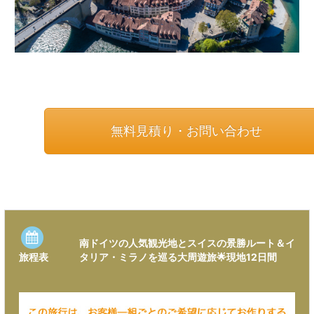
無料見積り・お問い合わせ
南ドイツの人気観光地とスイスの景勝ルート＆イ
タリア・ミラノを巡る大周遊旅🌟現地12日間
旅程表