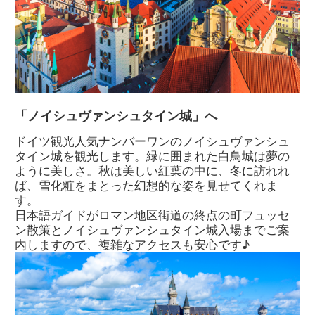
「ノイシュヴァンシュタイン城」へ
ドイツ観光人気ナンバーワンのノイシュヴァンシュ
タイン城を観光します。緑に囲まれた白鳥城は夢の
ように美しさ。秋は美しい紅葉の中に、冬に訪れれ
ば、雪化粧をまとった幻想的な姿を見せてくれま
す。
日本語ガイドがロマン地区街道の終点の町フュッセ
ン散策とノイシュヴァンシュタイン城入場までご案
内しますので、複雑なアクセスも安心です♪