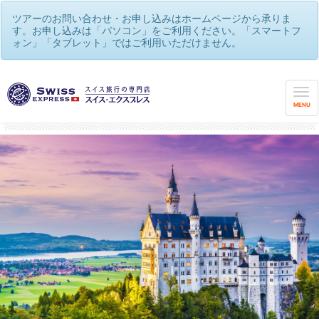
ツアーのお問い合わせ・お申し込みはホームページから承りま
す。お申し込みは「パソコン」をご利用ください。「スマートフ
ォン」「タブレット」ではご利用いただけません。
美しいアルプス名峰と大自然に包まれる感動のスイス！
/
せっかくだから…スイスともう1ヶ国★2ヶ国ツアー
MENU