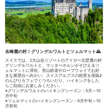
名峰麓の村！グリンデルワルトとツェルマット🌄
スイスでは、2大山岳リゾートのアイガー北壁麓の村
グリンデルワルトと、マッターホルンがそびえるツ
ェルマットに滞在。登山鉄道やロープウェイでお好
きな展望台へ向かい、スイスアルプスの絶景を堪能♪
のんびりカフェでくつろいだり、ハイキングをした
らご自由にお楽しみください。
※グリンデルワルトのハイキングシーズン：5月～10
月中旬
※ツェルマットのハイキングシーズン：6月中旬～10
月初旬