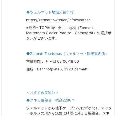
◆ツェルマット地域天気予報
https://zermatt.swiss/en/info/weather
※最初のTOP画面中央に、地域（Zermatt、
Matterhorn Glacier Pradise、Gornergrat）の選択ボ
タンがございます。
◆Zermatt Tourismus（ツェルマット観光案内所）
営業時間： 月～日 08:00-18:00
住所：Bahnhofplatz5, 3920 Zermatt
＜おすすめ展望台＞
◆スネガ展望台 標高2288m
ツェルマットから地下ケーブルでわずか5分。マッタ
ーホルンの頂きが鋭角に綺麗に見える展望台。スネ