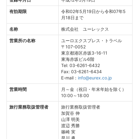
有効期限
令和02年5月19日から令和07年5
月18日まで
名称
株式会社 ユーレックス
営業所の名称
ユーロエクスプレス・トラベル
〒107-0052
東京都港区赤坂3-16-11
東海赤坂ビル6階
Tel: 03-6261-6432
Fax: 03-6261-6434
E-mail：
info@eurex.co.jp
営業時間
月～金（祝日・年末年始を除く）
10:00～18:00
旅行業務取扱管理者
旅行業務取扱管理者
加賀谷 伸
山澤 明美
渡辺 秀勝
篠崎 実
早川 勇