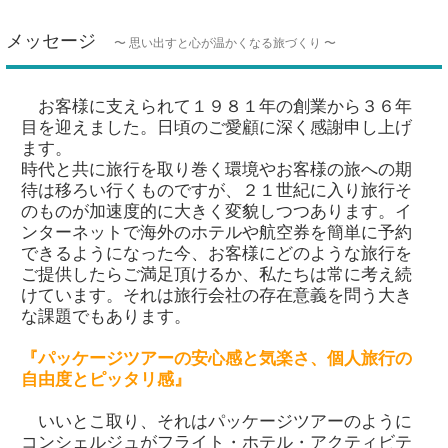
メッセージ
〜 思い出すと心が温かくなる旅づくり 〜
お客様に支えられて１９８１年の創業から３６年
目を迎えました。日頃のご愛顧に深く感謝申し上げ
ます。
時代と共に旅行を取り巻く環境やお客様の旅への期
待は移ろい行くものですが、２１世紀に入り旅行そ
のものが加速度的に大きく変貌しつつあります。イ
ンターネットで海外のホテルや航空券を簡単に予約
できるようになった今、お客様にどのような旅行を
ご提供したらご満足頂けるか、私たちは常に考え続
けています。それは旅行会社の存在意義を問う大き
な課題でもあります。
『パッケージツアーの安心感と気楽さ、個人旅行の
自由度とピッタリ感』
いいとこ取り、それはパッケージツアーのように
コンシェルジュがフライト・ホテル・アクティビテ