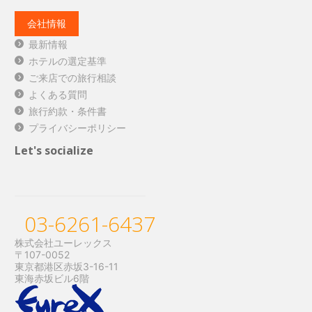
会社情報
最新情報
ホテルの選定基準
ご来店での旅行相談
よくある質問
旅行約款・条件書
プライバシーポリシー
Let's socialize
03-6261-6437
株式会社ユーレックス
〒107-0052
東京都港区赤坂3-16-11
東海赤坂ビル6階