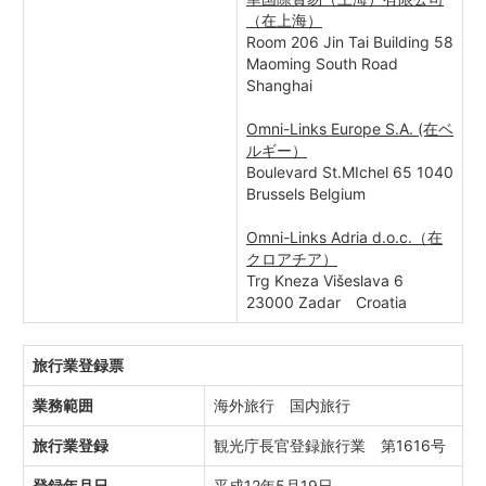
（在上海）
Room 206 Jin Tai Building 58
Maoming South Road
Shanghai
Omni-Links Europe S.A. (在ベ
ルギー）
Boulevard St.MIchel 65 1040
Brussels Belgium
Omni-Links Adria d.o.c.（在
クロアチア）
Trg Kneza Višeslava 6
23000 Zadar Croatia
旅行業登録票
業務範囲
海外旅行 国内旅行
旅行業登録
観光庁長官登録旅行業 第1616号
登録年月日
平成12年5月19日